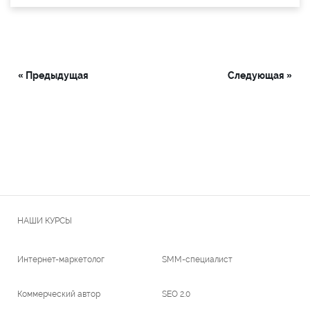
« Предыдущая
Следующая »
НАШИ КУРСЫ
Интернет-маркетолог
SMM-специалист
Коммерческий автор
SEO 2.0