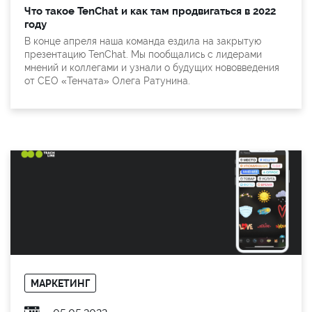
Что такое TenChat и как там продвигаться в 2022
году
В конце апреля наша команда ездила на закрытую
презентацию TenChat. Мы пообщались с лидерами
мнений и коллегами и узнали о будущих нововведения
от CEO «Тенчата» Олега Ратунина.
МАРКЕТИНГ