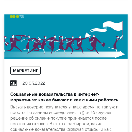
МАРКЕТИНГ
20.05.2022
Социальные доказательства в интернет-
маркетинге: какие бывают и как с ними работать
Вызвать доверие покупателя в наше время не так уж и
просто. По данным исследования, в 9 из 10 случаев
решение об онлайн-покупке принимается после
прочтения отзывов. В статье разбираем, какие
социальные доказательства (включая отзывы) и как,