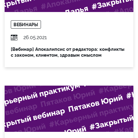
ВЕБИНАРЫ
26.05.2021
[Вебинар] Апокалипсис от редактора: конфликты
с законом, клиентом, здравым смыслом