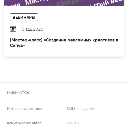
ВЕБИНАРЫ
03.12.2020
[Мастер-класс] «Создание рекламных креативов в
Canva»
НАШИ КУРСЫ
Интернет-маркетолог
SMM-специалист
Коммерческий автор
SEO 2.0