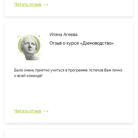
очевиден для меня.
Читать отзыв
Спасибо! Однозначно буду вас рекомендовать и сама
вернусь за другими программами. :))
Иляна Агеева
Отзыв о курсе «Дзеноводство»
Было очень приятно учиться в программе. Успехов Вам лично
и всей команде!
Читать отзыв