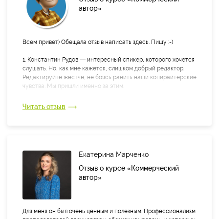
автор»
Всем привет) Обещала отзыв написать здесь. Пишу :-)
1. Константин Рудов — интересный спикер, которого хочется
слушать. Но, как мне кажется, слишком добрый редактор.
Редактируйте жестче, не боясь ранить наши копирайтерские
чувства. Мы пришли именно за этим.
Читать отзыв
Екатерина Марченко
Отзыв о курсе «Коммерческий
автор»
Для меня он был очень ценным и полезным. Профессионализм