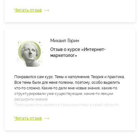
Читать отзыв
Михаил Горин
Отзыв о курсе «Интернет-
маркетолог»
Понравился сам курс. Темы и наполнение. Теория и практика.
Все темы были для меня полезны, поэтому, особо выделить
что-то сложно. Какие-то дали мне новые знания, какие-то
структурировали уже существующие, какие-то лекции
расширили знания.
Преподаватели являются специалистами в своей области.
Обучение было насыщенным, полезным и доходчивым с точки
зрения преподнесения информации.
Читать отзыв