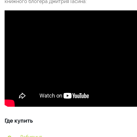
книжного блогера Дмитрия Гасина:
Где купить