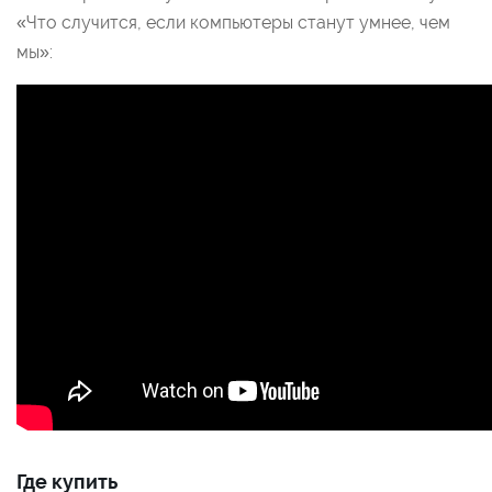
«Что случится, если компьютеры станут умнее, чем
мы»:
Где купить