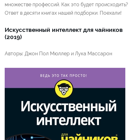
множестве профессий. Как это будет происходить?
Ответ в десяти книгах нашей подборки. Поехали!
Искусственный интеллект для чайников
(2019)
Авторы: Джон Пол Мюллер и Лука Массарон