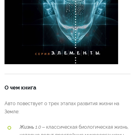
О чем книга
Авто повествует о трех этапах развития жизни на
Земле:
Жизнь 1.0
– классическая биологическая жизнь,