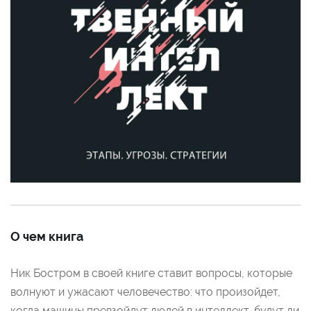
О чем книга
Ник Бостром в своей книге ставит вопросы, которые
волнуют и ужасают человечество: что произойдет,
когда машины превзойдут людей в интеллект, будут ли