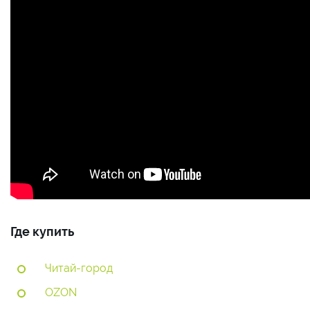
Где купить
Читай-город
OZON