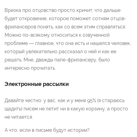
Врезка про отцовство просто кричит, что дальше
будет откровение, которое поможет сотням отцов-
фрилансеров понять, как со всем этим справляться.
Можно по-всякому относиться к озвученной
проблеме — главное, что она есть и нашелся человек,
который увлекательно рассказал о ней и как ее
решать. Мне, дважды папе-фрилансеру, было
интересно прочитать.
Электронные рассылки
Давайте честно: у вас, как и у меня 95% (я стараюсь
щадить) писем не летит ни в какую корзину, а просто
не читается.
А что, если в письме будут истории?