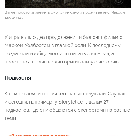
Вы не просто играете, а смотрите кино и проживаете с Максом
его жизнь
У игры вышло два продолжения и был снят фильм с
Марком Уолбергом в главной роли. К последнему
создатели вообще могли не писать сценарий, а
просто взять один в один оригинальную историю.
Подкасты
Как мы знаем, истории изначально слушали. Слушают
и сегодня: например, у Storytel есть целых 27
подкастов, где они общаются с экспертами на разные
темы: