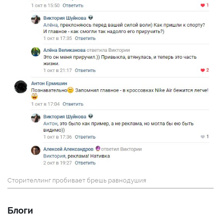
Сторителлинг пробивает брешь равнодушия
Блоги