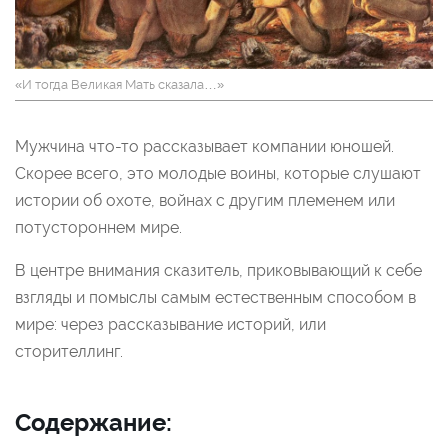
«И тогда Великая Мать сказала…»
Мужчина что-то рассказывает компании юношей.
Скорее всего, это молодые воины, которые слушают
истории об охоте, войнах с другим племенем или
потустороннем мире.
В центре внимания сказитель, приковывающий к себе
взгляды и помыслы самым естественным способом в
мире: через рассказывание историй, или
сторителлинг.
Содержание: