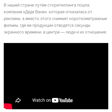
В нашей стране путём сторителлинга пошла
компания «Дядя Ваня», которая отказалась от
рекламы, а вместо этого снимает короткометражные
фильмы, где ее продукции отводятся секунды
экранного времени, в центре — люди и их отношения: