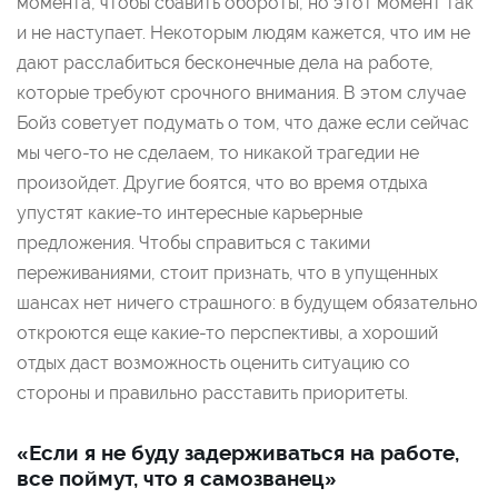
момента, чтобы сбавить обороты, но этот момент так
и не наступает. Некоторым людям кажется, что им не
дают расслабиться бесконечные дела на работе,
которые требуют срочного внимания. В этом случае
Бойз советует подумать о том, что даже если сейчас
мы чего-то не сделаем, то никакой трагедии не
произойдет. Другие боятся, что во время отдыха
упустят какие-то интересные карьерные
предложения. Чтобы справиться с такими
переживаниями, стоит признать, что в упущенных
шансах нет ничего страшного: в будущем обязательно
откроются еще какие-то перспективы, а хороший
отдых даст возможность оценить ситуацию со
стороны и правильно расставить приоритеты.
«Если я не буду задерживаться на работе,
все поймут, что я самозванец»