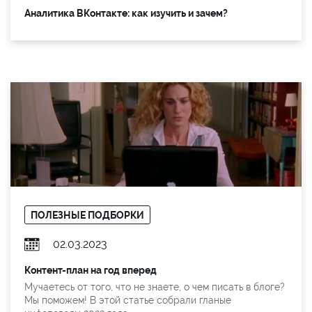
Аналитика ВКонтакте: как изучить и зачем?
ПОЛЕЗНЫЕ ПОДБОРКИ
02.03.2023
Контент-план на год вперед
Мучаетесь от того, что не знаете, о чем писать в блоге?
Мы поможем! В этой статье собрали гланые