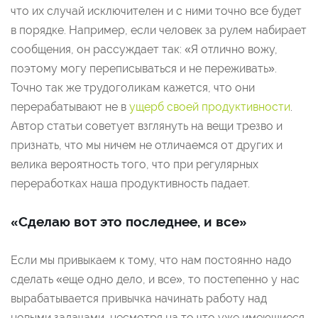
что их случай исключителен и с ними точно все будет
в порядке. Например, если человек за рулем набирает
сообщения, он рассуждает так: «Я отлично вожу,
поэтому могу переписываться и не переживать».
Точно так же трудоголикам кажется, что они
перерабатывают не в
ущерб своей продуктивности
.
Автор статьи советует взглянуть на вещи трезво и
признать, что мы ничем не отличаемся от других и
велика вероятность того, что при регулярных
переработках наша продуктивность падает.
«Сделаю вот это последнее, и все»
Если мы привыкаем к тому, что нам постоянно надо
сделать «еще одно дело, и все», то постепенно у нас
вырабатывается привычка начинать работу над
новыми задачами, несмотря на то что уже имеющиеся