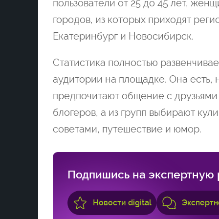
пользователи от 25 до 45 лет, же
городов, из которых приходят рег
Екатеринбург и Новосибирск.
Статистика полностью развенчивае
аудитории на площадке. Она есть, 
предпочитают общение с друзьями 
блогеров, а из групп выбирают кул
советами, путешествие и юмор.
Подпишись на экспертную 
Новости digital
Экспертн