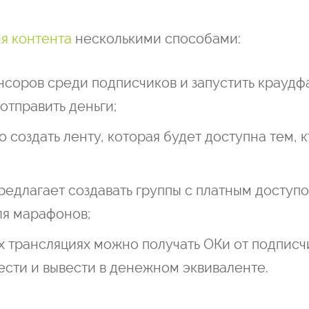
я контента
несколькими способами:
соров среди подписчиков и запустить краудф
отправить деньги;
создать ленту, которая будет доступна тем, к
редлагает создавать группы с платным доступо
ля марафонов;
х трансляциях можно получать ОКи от подписч
сти и вывести в денежном эквиваленте.