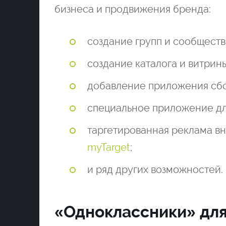
бизнеса и продвижения бренда:
создание групп и сообществ
создание каталога и витрины
добавление приложения сбор
специальное приложение дл
таргетированная реклама в
myTarget
;
и ряд других возможностей.
«Одноклассники» для