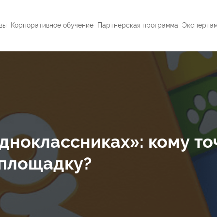
вы
Корпоративное обучение
Партнерская программа
Эксперта
дноклассниках»: кому то
у площадку?