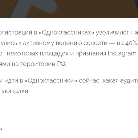
регистраций в «Одноклассниках» увеличился на
нулись к активному ведению соцсети — на 40%
от некоторых площадок и признания Instagram
ями на территории РФ.
ли идти в «Одноклассники» сейчас, какая ауди
 площадки.
»