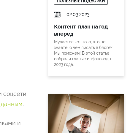
ПОЛЕЗНЫЕ ПОДБОРКИ
02.03.2023
Контент-план на год
вперед
Мучаетесь от того, что не
знаете, о чем писать в блоге?
Мы поможем! В этой статье
собрали гланые инфоповоды
2023 года.
и соцсети
х данным
:
иками и