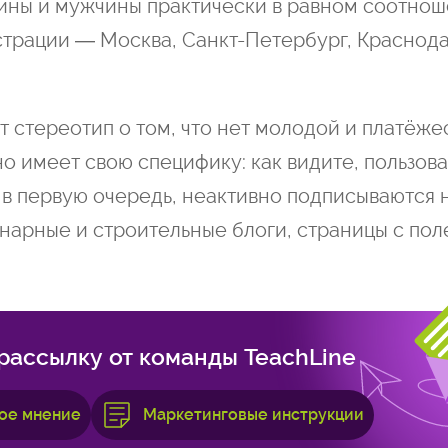
нщины и мужчины практически в равном соотнош
истрации — Москва, Санкт-Петербург, Краснода
т стереотип о том, что нет молодой и платёж
но имеет свою специфику: как видите, пользов
в первую очередь, неактивно подписываются 
инарные и строительные блоги, страницы с по
рассылку от команды TeachLine
ое мнение
Маркетинговые инструкции