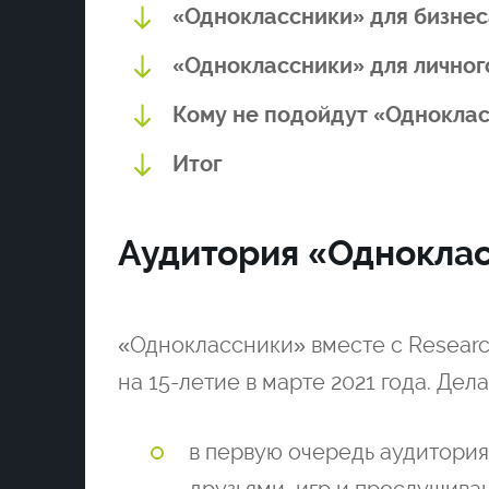
«Одноклассники» для бизнес
«Одноклассники» для личног
Кому не подойдут «Однокла
Итог
Аудитория «Однокла
«Одноклассники» вместе с Resear
на 15-летие в марте 2021 года. Д
в первую очередь аудитория