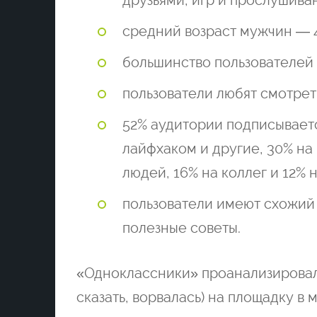
друзьями, игр и прослушива
средний возраст мужчин — 4
большинство пользователей
пользователи любят смотреть
52% аудитории подписываетс
лайфхаком и другие, 30% на
людей, 16% на коллег и 12% 
пользователи имеют схожий
полезные советы.
«Одноклассники» проанализировал
сказать, ворвалась) на площадку в 