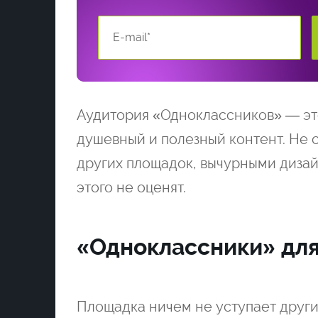
Аудитория «Одноклассников» — эт
душевный и полезный контент. Не 
других площадок, вычурными диза
этого не оценят.
«Одноклассники» для
Площадка ничем не уступает друг