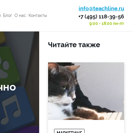
info@teachline.ru
м
Блог
О нас
Контакты
+7 (495) 118-39-56
9:00 - 18:00 пн-пт
Читайте также
чно