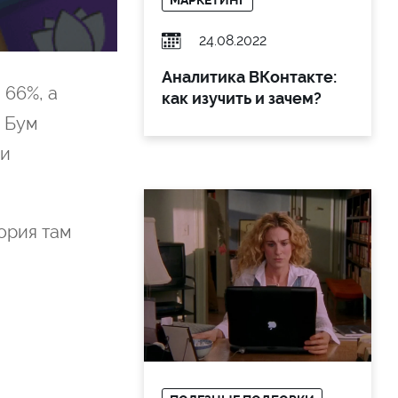
МАРКЕТИНГ
24.08.2022
Аналитика ВКонтакте:
 66%, а
как изучить и зачем?
. Бум
 и
тория там