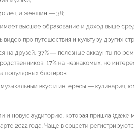
ния музыки;
0 лет, а женщин — 38;
 имеет высшее образование и доход выше сред
 видео про путешествия и культуру других стр
я на друзей, 37% — полезные аккаунты по рем
 родственников, 17% на незнакомых, но интер
на популярных блогеров;
 музыкальный вкус и интересы — кулинария, ю
и и новую аудиторию, которая пришла (даже
марте 2022 года. Чаще в соцсети регистрируютс