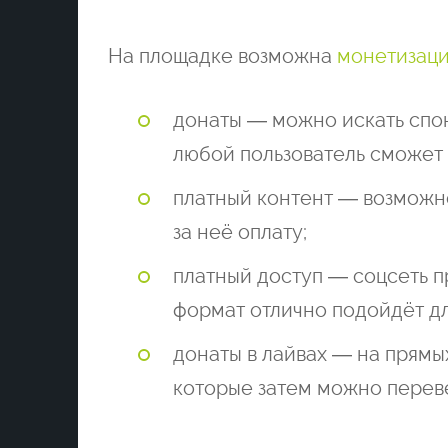
На площадке возможна
монетизаци
донаты — можно искать спон
любой пользователь сможет 
платный контент — возможно 
за неё оплату;
платный доступ — соцсеть п
формат отлично подойдёт д
донаты в лайвах — на прямы
которые затем можно переве