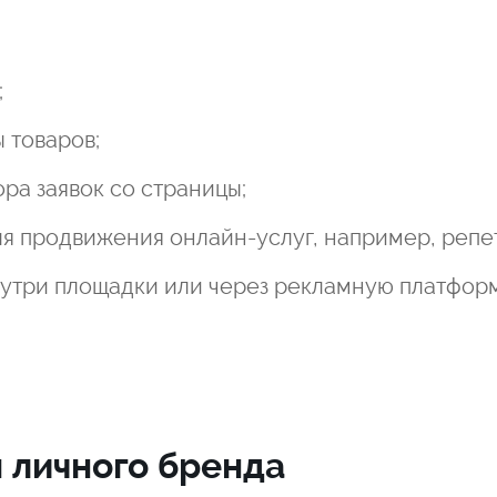
;
 товаров;
а заявок со страницы;
я продвижения онлайн-услуг, например, репе
нутри площадки или через рекламную платфор
 личного бренда