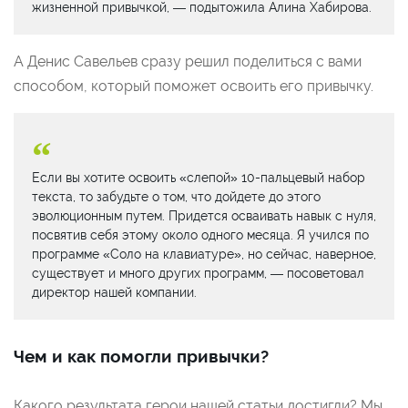
жизненной привычкой, — подытожила Алина Хабирова.
А Денис Савельев сразу решил поделиться с вами
способом, который поможет освоить его привычку.
Если вы хотите освоить «слепой» 10-пальцевый набор
текста, то забудьте о том, что дойдете до этого
эволюционным путем. Придется осваивать навык с нуля,
посвятив себя этому около одного месяца. Я учился по
программе «Соло на клавиатуре», но сейчас, наверное,
существует и много других программ, — посоветовал
директор нашей компании.
Чем и как помогли привычки?
Какого результата герои нашей статьи достигли? Мы