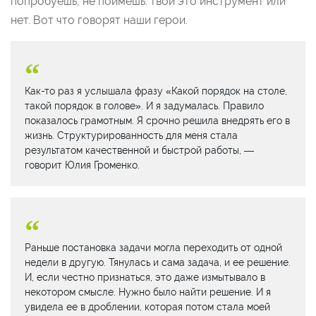
попробуешь, не поймешь: твой это инструмент или
нет. Вот что говорят наши герои.
Как-то раз я услышала фразу «Какой порядок на столе,
такой порядок в голове». И я задумалась. Правило
показалось грамотным. Я срочно решила внедрять его в
жизнь. Структурированность для меня стала
результатом качественной и быстрой работы, —
говорит Юлия Громенко.
Раньше постановка задачи могла переходить от одной
недели в другую. Тянулась и сама задача, и ее решение.
И, если честно признаться, это даже измытывало в
некотором смысле. Нужно было найти решение. И я
увидела ее в дроблении, которая потом стала моей