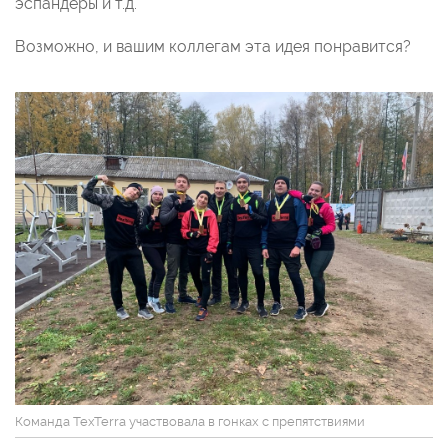
эспандеры и т.д.
Возможно, и вашим коллегам эта идея понравится?
Команда TexTerra участвовала в гонках с препятствиями