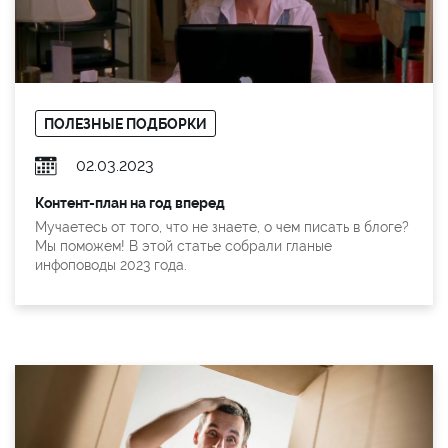
ПОЛЕЗНЫЕ ПОДБОРКИ
02.03.2023
Контент-план на год вперед
Мучаетесь от того, что не знаете, о чем писать в блоге?
Мы поможем! В этой статье собрали гланые
инфоповоды 2023 года.