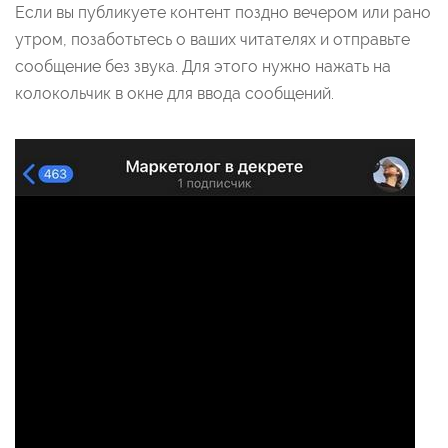
Если вы публикуете контент поздно вечером или рано
утром, позаботьтесь о ваших читателях и отправьте
сообщение без звука. Для этого нужно нажать на
колокольчик в окне для ввода сообщений.