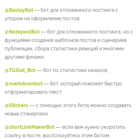
@BaslayBot
— бот для отложенного постинга с
упором на оформление постов;
@NotepostBot
— бот для отложенного постинга, но с
функциями создания шаблонов постов и сценариев
публикации, сбора статистики реакций и многими
другими фичами;
@TGStat_Bot
— бот по статистике каналов;
@markdownbot
— бот, который поможет быстро
отформатировать текст;
@Stickers
— с помощью этого бота можно создавать
новые стикерпаки;
@shortLinkMakerBot
— если вам нужно укоротить
ссылку в посте, воспользуйтесь этим ботом;