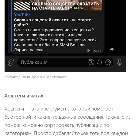
Таймкод на видео в «Телеграме»
Хештеги в чатах
Хештеги — это инструмент, который помогает
быстро найти какие-то важные сообщения. Также, с из
помощью можно сортировать публикации по
категориям. Просто добавляйте хештеги под каждой