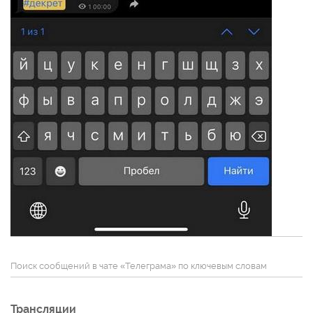
Поиск сообщений в чате «Телеграма» по ключевым словам
Трансляции