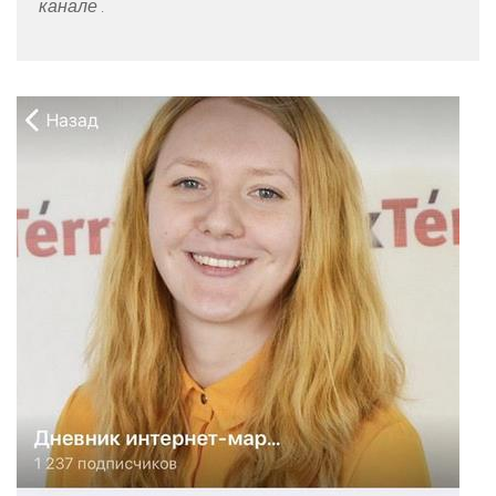
канале
.