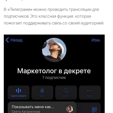
В «Телеграме» можно проводить трансляции для
подписчиков. Это классная функция, которая
помогает поддерживать связь со своей аудиторией.