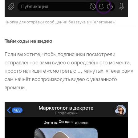
Кнопка для отправки сообщений без звука в «Телеграме»
Таймкоды на видео
Если вы хотите, чтобы подписчики посмотрели
отправленное вами видео с определённого момента,
просто напишите «смотреть с … минуты». «Телеграм»
сам начнёт воспроизводить видео с указанного
времени.