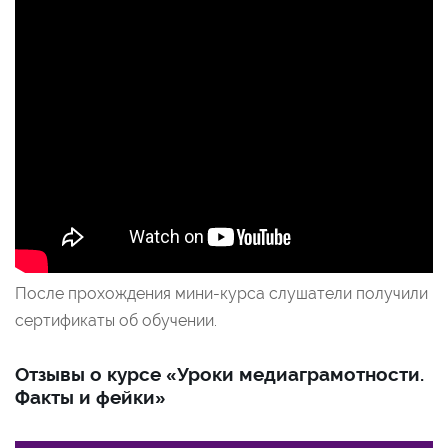
После прохождения мини-курса слушатели получили
сертификаты об обучении.
Отзывы о курсе «Уроки медиаграмотности.
Факты и фейки»