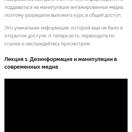
поддаваться на манипуляции ангажированных медиа,
поэтому разрешили выложить курс в общий доступ.
Это уникальная информация, которой еще не было в
открытом доступе. А теперь есть, переходите по
ссылке и наслаждайтесь просмотром:
Лекция 1. Дезинформация и манипуляции в
современных медиа