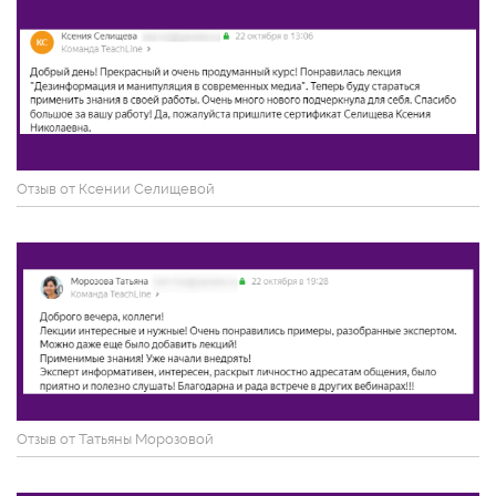
Отзыв от Ксении Селищевой
Отзыв от Татьяны Морозовой