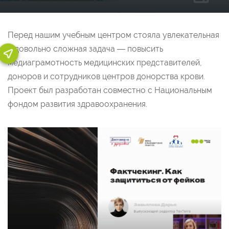
Перед нашим учебным центром стояла увлекательная
и довольно сложная задача — повысить
медиаграмотность медицинских представителей,
доноров и сотрудников центров донорства крови.
Проект был разработан совместно с Национальным
фондом развития здравоохранения.