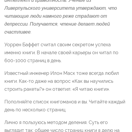
интеллект и грамотность. Ученые из
Ливерпульского университета утверждают, что
читающие люди намного реже страдают от
депрессии. Получается, чтение делает людей
счастливее.
Уоррен Баффет считал своим секретом успеха
именно книги. В начале своей карьеры он читал по
600-1000 страниц в день.
Известный инженер Илон Маск тоже всегда любил
книги. Как-то даже на вопрос «Как вы научились
строить ракеты?» он ответил: «Я читаю книги».
Пополняйте список книгоманов и вы. Читайте каждый
день по несколько страниц.
Лично я пользуюсь методом деления. Суть его
выглядит так: общее число страниц книги я делю на