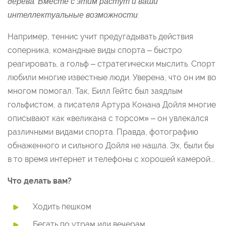
дерева. Вместе с этим растут и ваши
интеллектуальные возможности.
Например, теннис учит предугадывать действия
соперника, командные виды спорта – быстро
реагировать, а гольф – стратегически мыслить. Спорт
любили многие известные люди. Уверена, что он им во
многом помогал. Так, Билл Гейтс был заядлым
гольфистом, а писателя Артура Конана Дойля многие
описывают как «великана с торсом» – он увлекался
различными видами спорта. Правда, фотографию
обнаженного и сильного Дойля не нашла. Эх, были бы
в то время интернет и телефоны с хорошей камерой...
Что делать вам?
Ходить пешком
Бегать по утрам или вечерам