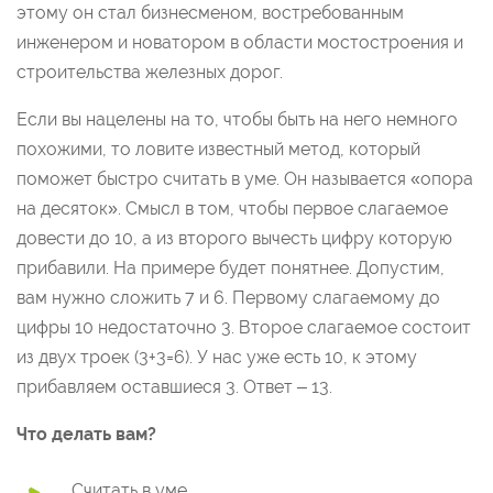
этому он стал бизнесменом, востребованным
инженером и новатором в области мостостроения и
строительства железных дорог.
Если вы нацелены на то, чтобы быть на него немного
похожими, то ловите известный метод, который
поможет быстро считать в уме. Он называется «опора
на десяток». Смысл в том, чтобы первое слагаемое
довести до 10, а из второго вычесть цифру которую
прибавили. На примере будет понятнее. Допустим,
вам нужно сложить 7 и 6. Первому слагаемому до
цифры 10 недостаточно 3. Второе слагаемое состоит
из двух троек (3+3=6). У нас уже есть 10, к этому
прибавляем оставшиеся 3. Ответ – 13.
Что делать вам?
Считать в уме