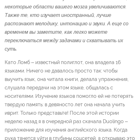
некоторые области вашего мозга увеличиваются.
Также те, кто изучает иностранный, лучше
распознают мелодику, интонацию и звуки. А еще со
временем вы заметите, как легко можете
переключаться между задачами и схватывать их
суть.
Като Ломб – известный полиглот, она владела 16
языками. Ничего не давалось просто так: чтобы
выучить язык, она читала книги, делала упражнения,
слушала передачи на этом языке, общалась с
носителями. Изучение языков помогло ей не потерять
твердую память: в девяносто лет она начала учить
иврит. Только представьте! После этой истории
неделю назад я в очередной раз скачала Duolingo –
приложение для изучения английского языка. Когда
рука тянется уйти в глубины соцсетей, я открываю это