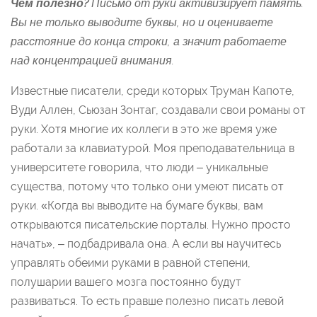
Чем полезно?
Письмо от руки активизирует память.
Вы не только выводите буквы, но и оцениваете
расстояние до конца строки, а значит работаете
над концентрацией внимания.
Известные писатели, среди которых Труман Капоте,
Вуди Аллен, Сьюзан Зонтаг, создавали свои романы от
руки. Хотя многие их коллеги в это же время уже
работали за клавиатурой. Моя преподавательница в
университете говорила, что люди – уникальные
существа, потому что только они умеют писать от
руки. «Когда вы выводите на бумаге буквы, вам
открываются писательские порталы. Нужно просто
начать», – подбадривала она. А если вы научитесь
управлять обеими руками в равной степени,
полушарии вашего мозга постоянно будут
развиваться. То есть правше полезно писать левой