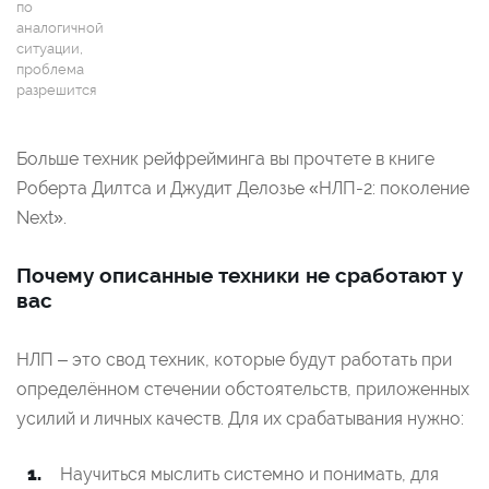
по
аналогичной
ситуации,
проблема
разрешится
Больше техник рейфрейминга вы прочтете в книге
Роберта Дилтса и Джудит Делозье «НЛП-2: поколение
Next».
Почему описанные техники не сработают у
вас
НЛП – это свод техник, которые будут работать при
определённом стечении обстоятельств, приложенных
усилий и личных качеств. Для их срабатывания нужно:
Научиться мыслить системно и понимать, для