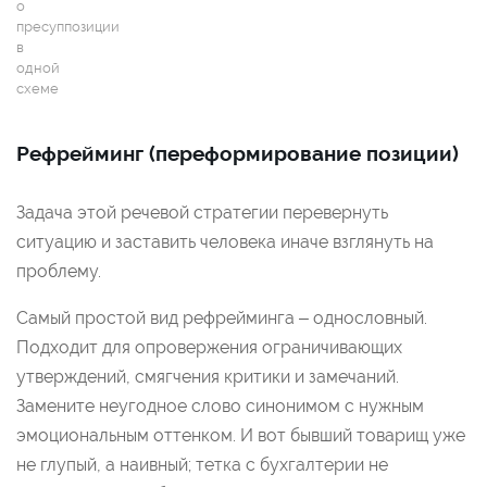
о
пресуппозиции
в
одной
схеме
Рефрейминг (переформирование позиции)
Задача этой речевой стратегии перевернуть
ситуацию и заставить человека иначе взглянуть на
проблему.
Самый простой вид рефрейминга – однословный.
Подходит для опровержения ограничивающих
утверждений, смягчения критики и замечаний.
Замените неугодное слово синонимом с нужным
эмоциональным оттенком. И вот бывший товарищ уже
не глупый, а наивный; тетка с бухгалтерии не