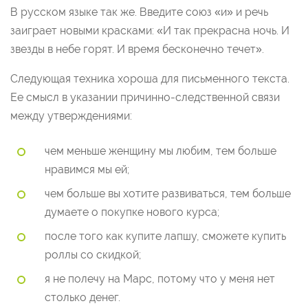
В русском языке так же. Введите союз «и» и речь
заиграет новыми красками: «И так прекрасна ночь. И
звезды в небе горят. И время бесконечно течет».
Следующая техника хороша для письменного текста.
Ее смысл в указании причинно-следственной связи
между утверждениями:
чем меньше женщину мы любим, тем больше
нравимся мы ей;
чем больше вы хотите развиваться, тем больше
думаете о покупке нового курса;
после того как купите лапшу, сможете купить
роллы со скидкой;
я не полечу на Марс, потому что у меня нет
столько денег.