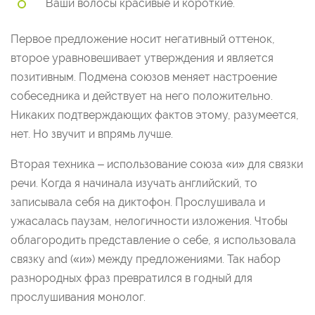
Ваши волосы красивые и короткие.
Первое предложение носит негативный оттенок,
второе уравновешивает утверждения и является
позитивным. Подмена союзов меняет настроение
собеседника и действует на него положительно.
Никаких подтверждающих фактов этому, разумеется,
нет. Но звучит и впрямь лучше.
Вторая техника – использование союза «и» для связки
речи. Когда я начинала изучать английский, то
записывала себя на диктофон. Прослушивала и
ужасалась паузам, нелогичности изложения. Чтобы
облагородить представление о себе, я использовала
связку and («и») между предложениями. Так набор
разнородных фраз превратился в годный для
прослушивания монолог.