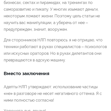
бизнесах, сектах и пирамидах, на тренингах по
саморазвитию и пикапу. У многих изымают деньги,
некоторым ломают жизни. Поэтому цель статьи не
научить вас манипуляции, а уберечь от нее –
предупрежден, значит, вооружен.
Для сторонников НЛП повторюсь: я не отрицаю, что
техники работают в руках специалистов – психологов
или искусных ораторов. Но в руках дилетантов они
превращаются в адскую машину.
Вместо заключения
Адепты НЛП утверждают: использование частицы
«не» в разговоре не несет негативного оттенка. Я с
ними полностью согласна!
Хорошего дня, друзья!