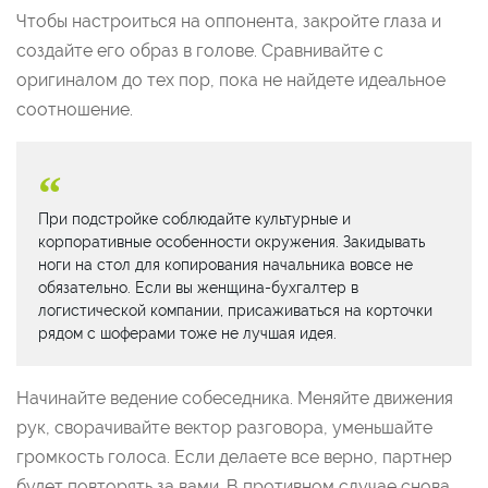
Чтобы настроиться на оппонента, закройте глаза и
создайте его образ в голове. Сравнивайте с
оригиналом до тех пор, пока не найдете идеальное
соотношение.
При подстройке соблюдайте культурные и
корпоративные особенности окружения. Закидывать
ноги на стол для копирования начальника вовсе не
обязательно. Если вы женщина-бухгалтер в
логистической компании, присаживаться на корточки
рядом с шоферами тоже не лучшая идея.
Начинайте ведение собеседника. Меняйте движения
рук, сворачивайте вектор разговора, уменьшайте
громкость голоса. Если делаете все верно, партнер
будет повторять за вами. В противном случае снова