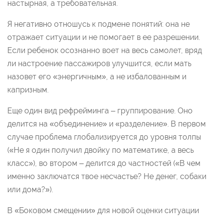
настырная, а требовательная.
Я негативно отношусь к подмене понятий: она не
отражает ситуации и не помогает в ее разрешении.
Если ребенок осознанно воет на весь самолет, вряд
ли настроение пассажиров улучшится, если мать
назовет его «энергичным», а не избалованным и
капризным.
Еще один вид рефрейминга – группирование. Оно
делится на «объединение» и «разделение». В первом
случае проблема глобализируется до уровня толпы
(«Не я один получил двойку по математике, а весь
класс»), во втором – делится до частностей («В чем
именно заключатся твое несчастье? Не денег, собаки
или дома?»).
В «Боковом смещении» для новой оценки ситуации