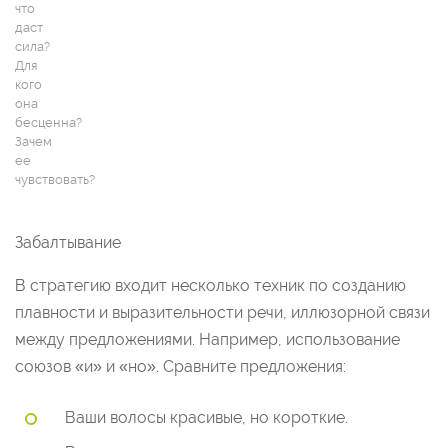
что
даст
сила?
Для
кого
она
бесценна?
Зачем
ее
чувствовать?
Забалтывание
В стратегию входит несколько техник по созданию
плавности и выразительности речи, иллюзорной связи
между предложениями. Например, использование
союзов «и» и «но». Сравните предложения:
Ваши волосы красивые, но короткие.