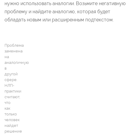
нужно использовать аналогии. Возьмите негативную
проблему и найдите аналогию, которая будет
обладать новым или расширенным подтекстом.
Проблема
заменена
на
аналогичную
в
другой
сфере.
НЛП-
практики
считают,
что
как
только
человек
найдет
решение