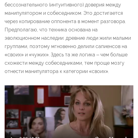
бессознательного (интуитивного) доверия между
манипулятором и собеседником. Это достигается
через копирование оппонента в момент разговора.
Предполагаю, что техника основана на
эволюционном наследии: древние люди жили малыми
группами, поэтому мгновенно делили сапиенсов на
«своих» и «чужих». Здесь та же логика – чем больше
схожести между собеседниками, тем проще мозгу
отнести манипулятора к категории «своих».