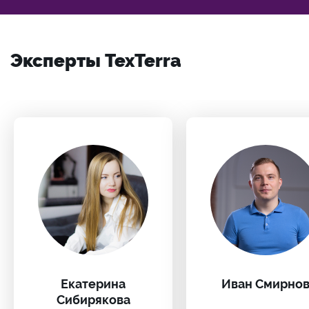
Эксперты TexTerra
Екатерина
Иван Смирно
Сибирякова