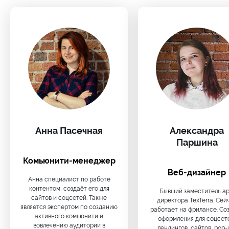
Анна Пасечная
Александра
Паршина
Комьюнити-менеджер
Веб-дизайнер
Анна специалист по работе
контентом, создаёт его для
Бывший заместитель ар
сайтов и соцсетей. Также
директора TexTerra. Сей
является экспертом по созданию
работает на фрилансе. Со
активного комьюнити и
оформления для соцсет
вовлечению аудитории в
лендингов, сайтов, pop-