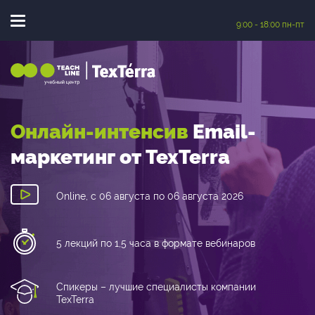
9:00 - 18:00 пн-пт
|
Онлайн-интенсив
Email-
маркетинг
от TexTerra
Online, с 06 августа по 06 августа 2026
5 лекций по 1,5 часа в формате вебинаров
Спикеры – лучшие специалисты компании
TexTerra