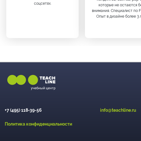
соцсетях.
которые не остаются б
внимания. Специалист по F
Опыт в дизайне более 3 л
+7 (495) 118-39-56
info@teachline.ru
Политика конфиденциальности